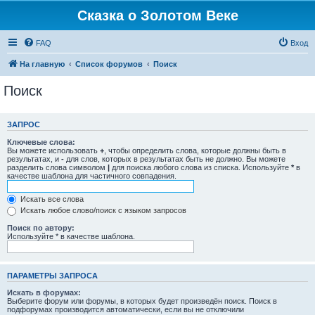
Сказка о Золотом Веке
FAQ
Вход
На главную
Список форумов
Поиск
Поиск
ЗАПРОС
Ключевые слова:
Вы можете использовать
+
, чтобы определить слова, которые должны быть в
результатах, и
-
для слов, которых в результатах быть не должно. Вы можете
разделить слова символом
|
для поиска любого слова из списка. Используйте
*
в
качестве шаблона для частичного совпадения.
Искать все слова
Искать любое слово/поиск с языком запросов
Поиск по автору:
Используйте * в качестве шаблона.
ПАРАМЕТРЫ ЗАПРОСА
Искать в форумах:
Выберите форум или форумы, в которых будет произведён поиск. Поиск в
подфорумах производится автоматически, если вы не отключили