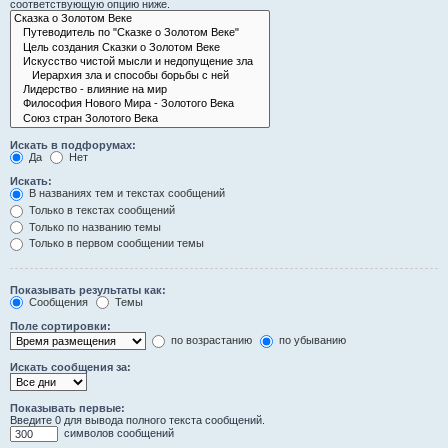
соответствующую опцию ниже.
Искать в подфорумах:
Да
Нет
Искать:
В названиях тем и текстах сообщений
Только в текстах сообщений
Только по названию темы
Только в первом сообщении темы
Показывать результаты как:
Сообщения
Темы
Поле сортировки:
по возрастанию
по убыванию
Искать сообщения за:
Показывать первые:
Введите 0 для вывода полного текста сообщений.
символов сообщений