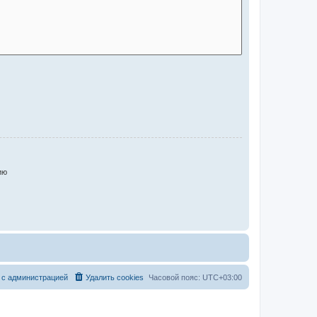
ию
 с администрацией
Удалить cookies
Часовой пояс:
UTC+03:00