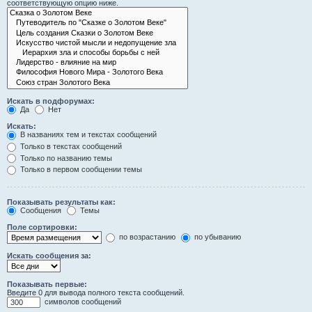
соответствующую опцию ниже.
Искать в подфорумах:
Да
Нет
Искать:
В названиях тем и текстах сообщений
Только в текстах сообщений
Только по названию темы
Только в первом сообщении темы
Показывать результаты как:
Сообщения
Темы
Поле сортировки:
по возрастанию
по убыванию
Искать сообщения за:
Показывать первые:
Введите 0 для вывода полного текста сообщений.
символов сообщений