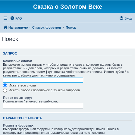
Сказка о Золотом Веке
FAQ
Вход
На главную
Список форумов
Поиск
Поиск
ЗАПРОС
Ключевые слова:
Вы можете использовать
+
, чтобы определить слова, которые должны быть в
результатах, и
-
для слов, которых в результатах быть не должно. Вы можете
разделить слова символом
|
для поиска любого слова из списка. Используйте
*
в
качестве шаблона для частичного совпадения.
Искать все слова
Искать любое слово/поиск с языком запросов
Поиск по автору:
Используйте * в качестве шаблона.
ПАРАМЕТРЫ ЗАПРОСА
Искать в форумах:
Выберите форум или форумы, в которых будет произведён поиск. Поиск в
подфорумах производится автоматически, если вы не отключили