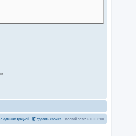
ию
 с администрацией
Удалить cookies
Часовой пояс:
UTC+03:00