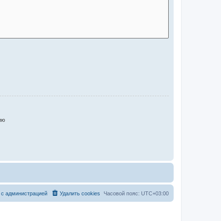
ию
 с администрацией
Удалить cookies
Часовой пояс:
UTC+03:00