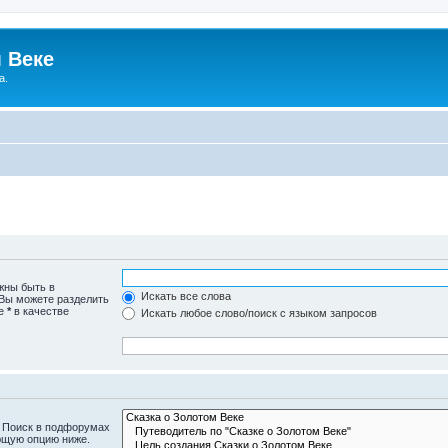
 Веке
а.
жны быть в
Искать все слова
 Вы можете разделить
те
*
в качестве
Искать любое слово/поиск с языком запросов
. Поиск в подфорумах
ющую опцию ниже.