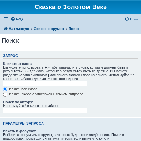
Сказка о Золотом Веке
FAQ
Вход
На главную
Список форумов
Поиск
Поиск
ЗАПРОС
Ключевые слова:
Вы можете использовать
+
, чтобы определить слова, которые должны быть в
результатах, и
-
для слов, которых в результатах быть не должно. Вы можете
разделить слова символом
|
для поиска любого слова из списка. Используйте
*
в
качестве шаблона для частичного совпадения.
Искать все слова
Искать любое слово/поиск с языком запросов
Поиск по автору:
Используйте * в качестве шаблона.
ПАРАМЕТРЫ ЗАПРОСА
Искать в форумах:
Выберите форум или форумы, в которых будет произведён поиск. Поиск в
подфорумах производится автоматически, если вы не отключили