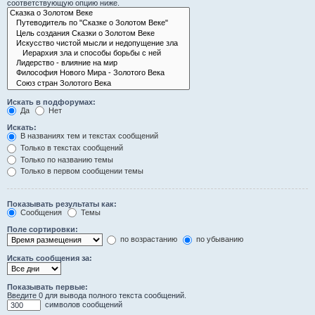
соответствующую опцию ниже.
Искать в подфорумах:
Да
Нет
Искать:
В названиях тем и текстах сообщений
Только в текстах сообщений
Только по названию темы
Только в первом сообщении темы
Показывать результаты как:
Сообщения
Темы
Поле сортировки:
по возрастанию
по убыванию
Искать сообщения за:
Показывать первые:
Введите 0 для вывода полного текста сообщений.
символов сообщений