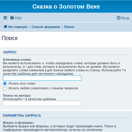
Сказка о Золотом Веке
FAQ
Вход
На главную
Список форумов
Поиск
Поиск
ЗАПРОС
Ключевые слова:
Вы можете использовать
+
, чтобы определить слова, которые должны быть в
результатах, и
-
для слов, которых в результатах быть не должно. Вы можете
разделить слова символом
|
для поиска любого слова из списка. Используйте
*
в
качестве шаблона для частичного совпадения.
Искать все слова
Искать любое слово/поиск с языком запросов
Поиск по автору:
Используйте * в качестве шаблона.
ПАРАМЕТРЫ ЗАПРОСА
Искать в форумах:
Выберите форум или форумы, в которых будет произведён поиск. Поиск в
подфорумах производится автоматически, если вы не отключили