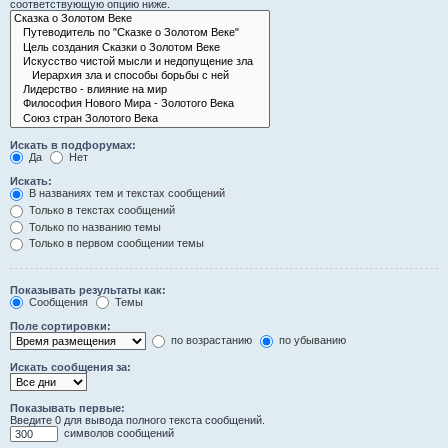
соответствующую опцию ниже.
Искать в подфорумах:
Да
Нет
Искать:
В названиях тем и текстах сообщений
Только в текстах сообщений
Только по названию темы
Только в первом сообщении темы
Показывать результаты как:
Сообщения
Темы
Поле сортировки:
по возрастанию
по убыванию
Искать сообщения за:
Показывать первые:
Введите 0 для вывода полного текста сообщений.
символов сообщений