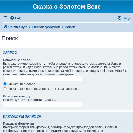
Сказка о Золотом Веке
FAQ
Вход
На главную
Список форумов
Поиск
Поиск
ЗАПРОС
Ключевые слова:
Вы можете использовать
+
, чтобы определить слова, которые должны быть в
результатах, и
-
для слов, которых в результатах быть не должно. Вы можете
разделить слова символом
|
для поиска любого слова из списка. Используйте
*
в
качестве шаблона для частичного совпадения.
Искать все слова
Искать любое слово/поиск с языком запросов
Поиск по автору:
Используйте * в качестве шаблона.
ПАРАМЕТРЫ ЗАПРОСА
Искать в форумах:
Выберите форум или форумы, в которых будет произведён поиск. Поиск в
подфорумах производится автоматически, если вы не отключили