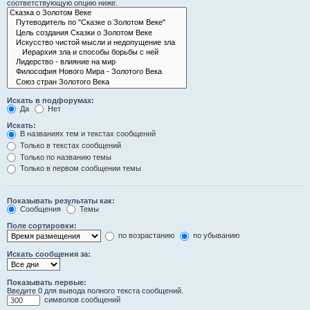
соответствующую опцию ниже.
Искать в подфорумах:
Да
Нет
Искать:
В названиях тем и текстах сообщений
Только в текстах сообщений
Только по названию темы
Только в первом сообщении темы
Показывать результаты как:
Сообщения
Темы
Поле сортировки:
по возрастанию
по убыванию
Искать сообщения за:
Показывать первые:
Введите 0 для вывода полного текста сообщений.
символов сообщений