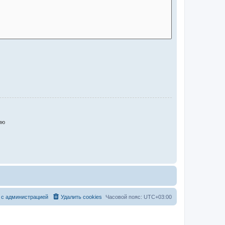
ию
 с администрацией
Удалить cookies
Часовой пояс:
UTC+03:00