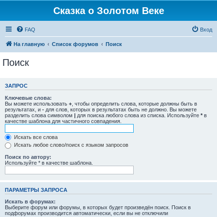
Сказка о Золотом Веке
FAQ
Вход
На главную
Список форумов
Поиск
Поиск
ЗАПРОС
Ключевые слова:
Вы можете использовать
+
, чтобы определить слова, которые должны быть в
результатах, и
-
для слов, которых в результатах быть не должно. Вы можете
разделить слова символом
|
для поиска любого слова из списка. Используйте
*
в
качестве шаблона для частичного совпадения.
Искать все слова
Искать любое слово/поиск с языком запросов
Поиск по автору:
Используйте * в качестве шаблона.
ПАРАМЕТРЫ ЗАПРОСА
Искать в форумах:
Выберите форум или форумы, в которых будет произведён поиск. Поиск в
подфорумах производится автоматически, если вы не отключили