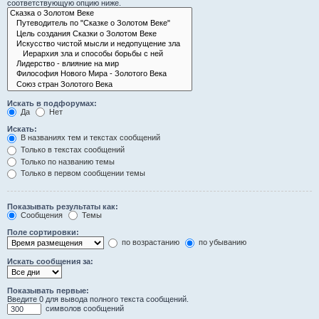
соответствующую опцию ниже.
Искать в подфорумах:
Да
Нет
Искать:
В названиях тем и текстах сообщений
Только в текстах сообщений
Только по названию темы
Только в первом сообщении темы
Показывать результаты как:
Сообщения
Темы
Поле сортировки:
по возрастанию
по убыванию
Искать сообщения за:
Показывать первые:
Введите 0 для вывода полного текста сообщений.
символов сообщений