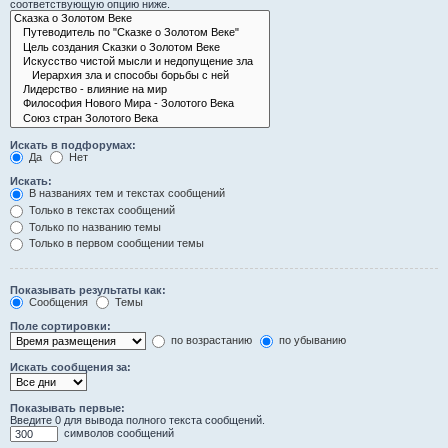
соответствующую опцию ниже.
Искать в подфорумах:
Да
Нет
Искать:
В названиях тем и текстах сообщений
Только в текстах сообщений
Только по названию темы
Только в первом сообщении темы
Показывать результаты как:
Сообщения
Темы
Поле сортировки:
по возрастанию
по убыванию
Искать сообщения за:
Показывать первые:
Введите 0 для вывода полного текста сообщений.
символов сообщений