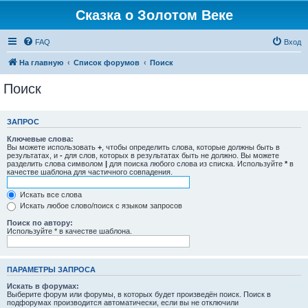
Сказка о Золотом Веке
FAQ
Вход
На главную
Список форумов
Поиск
Поиск
ЗАПРОС
Ключевые слова:
Вы можете использовать
+
, чтобы определить слова, которые должны быть в
результатах, и
-
для слов, которых в результатах быть не должно. Вы можете
разделить слова символом
|
для поиска любого слова из списка. Используйте
*
в
качестве шаблона для частичного совпадения.
Искать все слова
Искать любое слово/поиск с языком запросов
Поиск по автору:
Используйте * в качестве шаблона.
ПАРАМЕТРЫ ЗАПРОСА
Искать в форумах:
Выберите форум или форумы, в которых будет произведён поиск. Поиск в
подфорумах производится автоматически, если вы не отключили