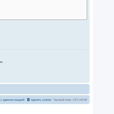
ию
 с администрацией
Удалить cookies
Часовой пояс:
UTC+03:00