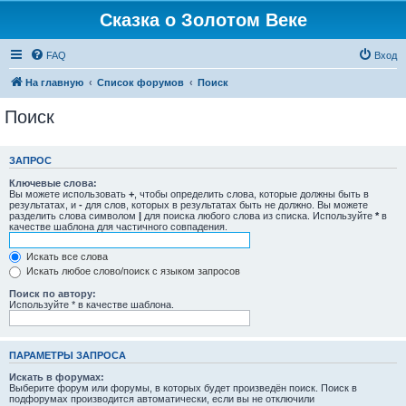
Сказка о Золотом Веке
FAQ
Вход
На главную
Список форумов
Поиск
Поиск
ЗАПРОС
Ключевые слова:
Вы можете использовать
+
, чтобы определить слова, которые должны быть в
результатах, и
-
для слов, которых в результатах быть не должно. Вы можете
разделить слова символом
|
для поиска любого слова из списка. Используйте
*
в
качестве шаблона для частичного совпадения.
Искать все слова
Искать любое слово/поиск с языком запросов
Поиск по автору:
Используйте * в качестве шаблона.
ПАРАМЕТРЫ ЗАПРОСА
Искать в форумах:
Выберите форум или форумы, в которых будет произведён поиск. Поиск в
подфорумах производится автоматически, если вы не отключили