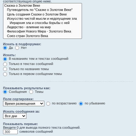
соответствующую опцию ниже.
Искать в подфорумах:
Да
Нет
Искать:
В названиях тем и текстах сообщений
Только в текстах сообщений
Только по названию темы
Только в первом сообщении темы
Показывать результаты как:
Сообщения
Темы
Поле сортировки:
по возрастанию
по убыванию
Искать сообщения за:
Показывать первые:
Введите 0 для вывода полного текста сообщений.
символов сообщений