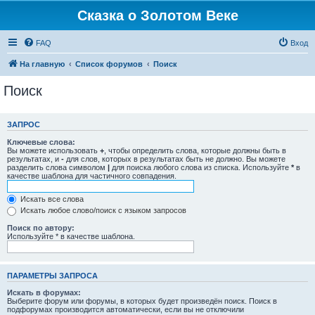
Сказка о Золотом Веке
FAQ
Вход
На главную
Список форумов
Поиск
Поиск
ЗАПРОС
Ключевые слова:
Вы можете использовать
+
, чтобы определить слова, которые должны быть в
результатах, и
-
для слов, которых в результатах быть не должно. Вы можете
разделить слова символом
|
для поиска любого слова из списка. Используйте
*
в
качестве шаблона для частичного совпадения.
Искать все слова
Искать любое слово/поиск с языком запросов
Поиск по автору:
Используйте * в качестве шаблона.
ПАРАМЕТРЫ ЗАПРОСА
Искать в форумах:
Выберите форум или форумы, в которых будет произведён поиск. Поиск в
подфорумах производится автоматически, если вы не отключили