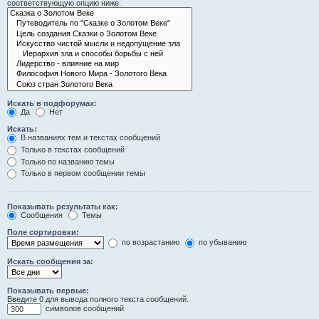
соответствующую опцию ниже.
Искать в подфорумах:
Да
Нет
Искать:
В названиях тем и текстах сообщений
Только в текстах сообщений
Только по названию темы
Только в первом сообщении темы
Показывать результаты как:
Сообщения
Темы
Поле сортировки:
по возрастанию
по убыванию
Искать сообщения за:
Показывать первые:
Введите 0 для вывода полного текста сообщений.
символов сообщений