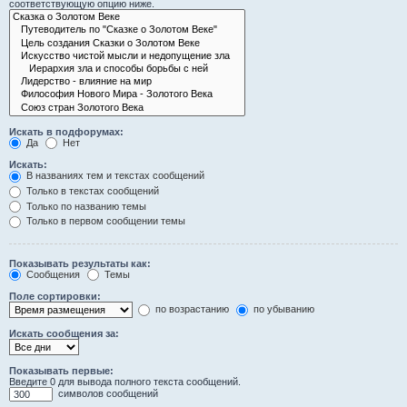
соответствующую опцию ниже.
Искать в подфорумах:
Да
Нет
Искать:
В названиях тем и текстах сообщений
Только в текстах сообщений
Только по названию темы
Только в первом сообщении темы
Показывать результаты как:
Сообщения
Темы
Поле сортировки:
по возрастанию
по убыванию
Искать сообщения за:
Показывать первые:
Введите 0 для вывода полного текста сообщений.
символов сообщений