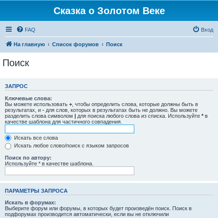
Сказка о Золотом Веке
FAQ
Вход
На главную
Список форумов
Поиск
Поиск
ЗАПРОС
Ключевые слова:
Вы можете использовать
+
, чтобы определить слова, которые должны быть в
результатах, и
-
для слов, которых в результатах быть не должно. Вы можете
разделить слова символом
|
для поиска любого слова из списка. Используйте
*
в
качестве шаблона для частичного совпадения.
Искать все слова
Искать любое слово/поиск с языком запросов
Поиск по автору:
Используйте * в качестве шаблона.
ПАРАМЕТРЫ ЗАПРОСА
Искать в форумах:
Выберите форум или форумы, в которых будет произведён поиск. Поиск в
подфорумах производится автоматически, если вы не отключили