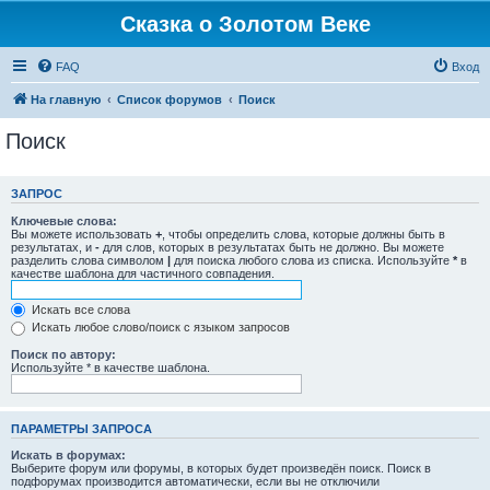
Сказка о Золотом Веке
FAQ
Вход
На главную
Список форумов
Поиск
Поиск
ЗАПРОС
Ключевые слова:
Вы можете использовать
+
, чтобы определить слова, которые должны быть в
результатах, и
-
для слов, которых в результатах быть не должно. Вы можете
разделить слова символом
|
для поиска любого слова из списка. Используйте
*
в
качестве шаблона для частичного совпадения.
Искать все слова
Искать любое слово/поиск с языком запросов
Поиск по автору:
Используйте * в качестве шаблона.
ПАРАМЕТРЫ ЗАПРОСА
Искать в форумах:
Выберите форум или форумы, в которых будет произведён поиск. Поиск в
подфорумах производится автоматически, если вы не отключили