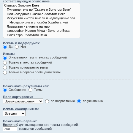
соответствующую опцию ниже.
Искать в подфорумах:
Да
Нет
Искать:
В названиях тем и текстах сообщений
Только в текстах сообщений
Только по названию темы
Только в первом сообщении темы
Показывать результаты как:
Сообщения
Темы
Поле сортировки:
по возрастанию
по убыванию
Искать сообщения за:
Показывать первые:
Введите 0 для вывода полного текста сообщений.
символов сообщений