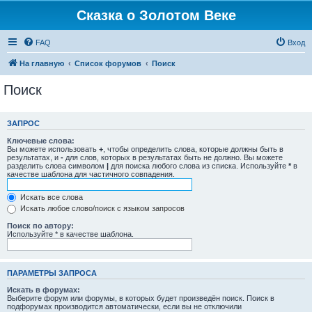
Сказка о Золотом Веке
FAQ
Вход
На главную
Список форумов
Поиск
Поиск
ЗАПРОС
Ключевые слова:
Вы можете использовать
+
, чтобы определить слова, которые должны быть в
результатах, и
-
для слов, которых в результатах быть не должно. Вы можете
разделить слова символом
|
для поиска любого слова из списка. Используйте
*
в
качестве шаблона для частичного совпадения.
Искать все слова
Искать любое слово/поиск с языком запросов
Поиск по автору:
Используйте * в качестве шаблона.
ПАРАМЕТРЫ ЗАПРОСА
Искать в форумах:
Выберите форум или форумы, в которых будет произведён поиск. Поиск в
подфорумах производится автоматически, если вы не отключили