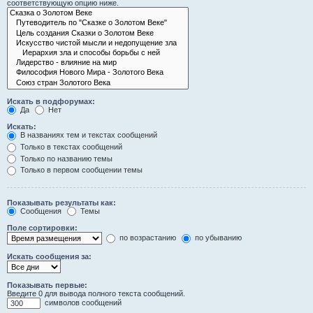
соответствующую опцию ниже.
Искать в подфорумах:
Да
Нет
Искать:
В названиях тем и текстах сообщений
Только в текстах сообщений
Только по названию темы
Только в первом сообщении темы
Показывать результаты как:
Сообщения
Темы
Поле сортировки:
по возрастанию
по убыванию
Искать сообщения за:
Показывать первые:
Введите 0 для вывода полного текста сообщений.
символов сообщений