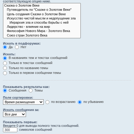
соответствующую опцию ниже.
Искать в подфорумах:
Да
Нет
Искать:
В названиях тем и текстах сообщений
Только в текстах сообщений
Только по названию темы
Только в первом сообщении темы
Показывать результаты как:
Сообщения
Темы
Поле сортировки:
по возрастанию
по убыванию
Искать сообщения за:
Показывать первые:
Введите 0 для вывода полного текста сообщений.
символов сообщений