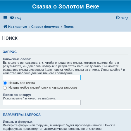
Сказка о Золотом Веке
FAQ
Вход
На главную
Список форумов
Поиск
Поиск
ЗАПРОС
Ключевые слова:
Вы можете использовать
+
, чтобы определить слова, которые должны быть в
результатах, и
-
для слов, которых в результатах быть не должно. Вы можете
разделить слова символом
|
для поиска любого слова из списка. Используйте
*
в
качестве шаблона для частичного совпадения.
Искать все слова
Искать любое слово/поиск с языком запросов
Поиск по автору:
Используйте * в качестве шаблона.
ПАРАМЕТРЫ ЗАПРОСА
Искать в форумах:
Выберите форум или форумы, в которых будет произведён поиск. Поиск в
подфорумах производится автоматически, если вы не отключили