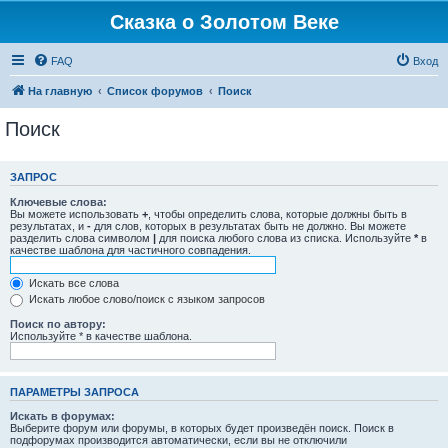
Сказка о Золотом Веке
FAQ
Вход
На главную
Список форумов
Поиск
Поиск
ЗАПРОС
Ключевые слова:
Вы можете использовать
+
, чтобы определить слова, которые должны быть в
результатах, и
-
для слов, которых в результатах быть не должно. Вы можете
разделить слова символом
|
для поиска любого слова из списка. Используйте
*
в
качестве шаблона для частичного совпадения.
Искать все слова
Искать любое слово/поиск с языком запросов
Поиск по автору:
Используйте * в качестве шаблона.
ПАРАМЕТРЫ ЗАПРОСА
Искать в форумах:
Выберите форум или форумы, в которых будет произведён поиск. Поиск в
подфорумах производится автоматически, если вы не отключили