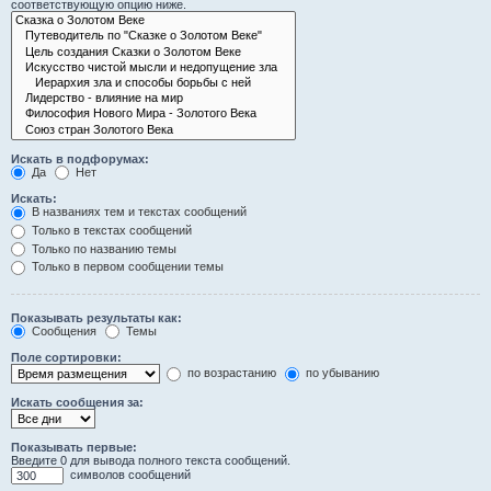
соответствующую опцию ниже.
Искать в подфорумах:
Да
Нет
Искать:
В названиях тем и текстах сообщений
Только в текстах сообщений
Только по названию темы
Только в первом сообщении темы
Показывать результаты как:
Сообщения
Темы
Поле сортировки:
по возрастанию
по убыванию
Искать сообщения за:
Показывать первые:
Введите 0 для вывода полного текста сообщений.
символов сообщений