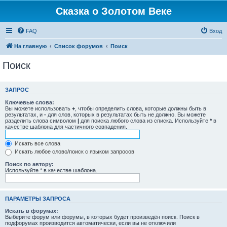
Сказка о Золотом Веке
FAQ
Вход
На главную
Список форумов
Поиск
Поиск
ЗАПРОС
Ключевые слова:
Вы можете использовать
+
, чтобы определить слова, которые должны быть в
результатах, и
-
для слов, которых в результатах быть не должно. Вы можете
разделить слова символом
|
для поиска любого слова из списка. Используйте
*
в
качестве шаблона для частичного совпадения.
Искать все слова
Искать любое слово/поиск с языком запросов
Поиск по автору:
Используйте * в качестве шаблона.
ПАРАМЕТРЫ ЗАПРОСА
Искать в форумах:
Выберите форум или форумы, в которых будет произведён поиск. Поиск в
подфорумах производится автоматически, если вы не отключили