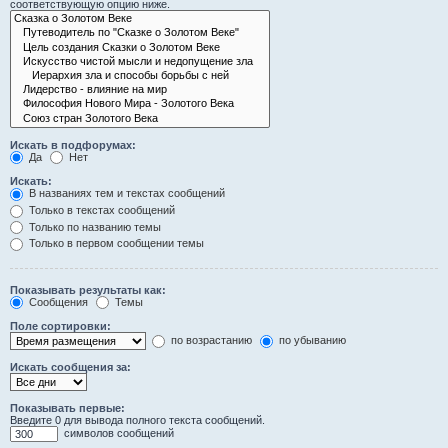
соответствующую опцию ниже.
Искать в подфорумах:
Да
Нет
Искать:
В названиях тем и текстах сообщений
Только в текстах сообщений
Только по названию темы
Только в первом сообщении темы
Показывать результаты как:
Сообщения
Темы
Поле сортировки:
по возрастанию
по убыванию
Искать сообщения за:
Показывать первые:
Введите 0 для вывода полного текста сообщений.
символов сообщений