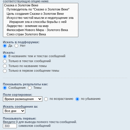
соответствующую опцию ниже.
Искать в подфорумах:
Да
Нет
Искать:
В названиях тем и текстах сообщений
Только в текстах сообщений
Только по названию темы
Только в первом сообщении темы
Показывать результаты как:
Сообщения
Темы
Поле сортировки:
по возрастанию
по убыванию
Искать сообщения за:
Показывать первые:
Введите 0 для вывода полного текста сообщений.
символов сообщений