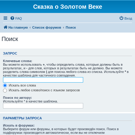
Сказка о Золотом Веке
FAQ
Вход
На главную
Список форумов
Поиск
Поиск
ЗАПРОС
Ключевые слова:
Вы можете использовать
+
, чтобы определить слова, которые должны быть в
результатах, и
-
для слов, которых в результатах быть не должно. Вы можете
разделить слова символом
|
для поиска любого слова из списка. Используйте
*
в
качестве шаблона для частичного совпадения.
Искать все слова
Искать любое слово/поиск с языком запросов
Поиск по автору:
Используйте * в качестве шаблона.
ПАРАМЕТРЫ ЗАПРОСА
Искать в форумах:
Выберите форум или форумы, в которых будет произведён поиск. Поиск в
подфорумах производится автоматически, если вы не отключили