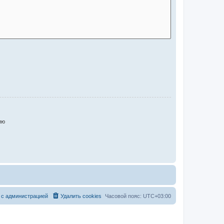
ию
 с администрацией
Удалить cookies
Часовой пояс:
UTC+03:00