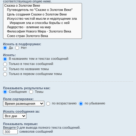
соответствующую опцию ниже.
Искать в подфорумах:
Да
Нет
Искать:
В названиях тем и текстах сообщений
Только в текстах сообщений
Только по названию темы
Только в первом сообщении темы
Показывать результаты как:
Сообщения
Темы
Поле сортировки:
по возрастанию
по убыванию
Искать сообщения за:
Показывать первые:
Введите 0 для вывода полного текста сообщений.
символов сообщений