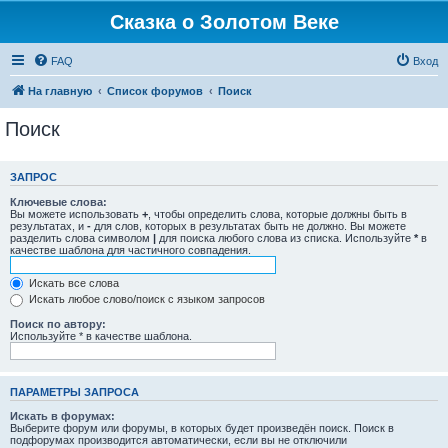
Сказка о Золотом Веке
FAQ
Вход
На главную
Список форумов
Поиск
Поиск
ЗАПРОС
Ключевые слова:
Вы можете использовать
+
, чтобы определить слова, которые должны быть в
результатах, и
-
для слов, которых в результатах быть не должно. Вы можете
разделить слова символом
|
для поиска любого слова из списка. Используйте
*
в
качестве шаблона для частичного совпадения.
Искать все слова
Искать любое слово/поиск с языком запросов
Поиск по автору:
Используйте * в качестве шаблона.
ПАРАМЕТРЫ ЗАПРОСА
Искать в форумах:
Выберите форум или форумы, в которых будет произведён поиск. Поиск в
подфорумах производится автоматически, если вы не отключили