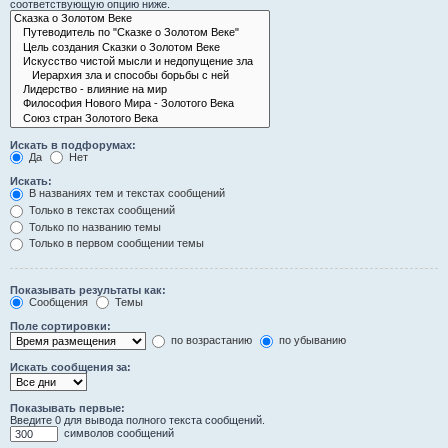
соответствующую опцию ниже.
Искать в подфорумах:
Да
Нет
Искать:
В названиях тем и текстах сообщений
Только в текстах сообщений
Только по названию темы
Только в первом сообщении темы
Показывать результаты как:
Сообщения
Темы
Поле сортировки:
по возрастанию
по убыванию
Искать сообщения за:
Показывать первые:
Введите 0 для вывода полного текста сообщений.
символов сообщений