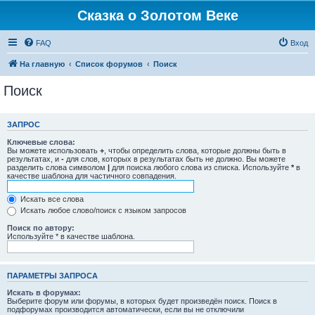
Сказка о Золотом Веке
FAQ
Вход
На главную
Список форумов
Поиск
Поиск
ЗАПРОС
Ключевые слова:
Вы можете использовать
+
, чтобы определить слова, которые должны быть в
результатах, и
-
для слов, которых в результатах быть не должно. Вы можете
разделить слова символом
|
для поиска любого слова из списка. Используйте
*
в
качестве шаблона для частичного совпадения.
Искать все слова
Искать любое слово/поиск с языком запросов
Поиск по автору:
Используйте * в качестве шаблона.
ПАРАМЕТРЫ ЗАПРОСА
Искать в форумах:
Выберите форум или форумы, в которых будет произведён поиск. Поиск в
подфорумах производится автоматически, если вы не отключили