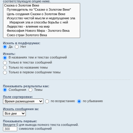
соответствующую опцию ниже.
Искать в подфорумах:
Да
Нет
Искать:
В названиях тем и текстах сообщений
Только в текстах сообщений
Только по названию темы
Только в первом сообщении темы
Показывать результаты как:
Сообщения
Темы
Поле сортировки:
по возрастанию
по убыванию
Искать сообщения за:
Показывать первые:
Введите 0 для вывода полного текста сообщений.
символов сообщений