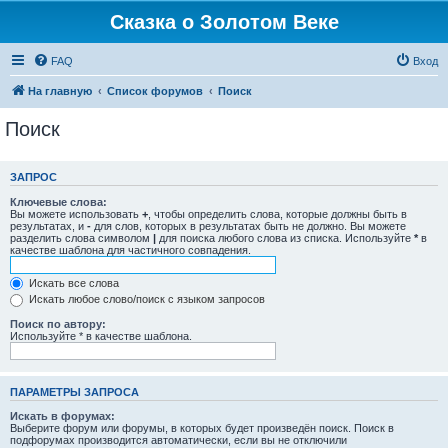
Сказка о Золотом Веке
FAQ
Вход
На главную
Список форумов
Поиск
Поиск
ЗАПРОС
Ключевые слова:
Вы можете использовать
+
, чтобы определить слова, которые должны быть в
результатах, и
-
для слов, которых в результатах быть не должно. Вы можете
разделить слова символом
|
для поиска любого слова из списка. Используйте
*
в
качестве шаблона для частичного совпадения.
Искать все слова
Искать любое слово/поиск с языком запросов
Поиск по автору:
Используйте * в качестве шаблона.
ПАРАМЕТРЫ ЗАПРОСА
Искать в форумах:
Выберите форум или форумы, в которых будет произведён поиск. Поиск в
подфорумах производится автоматически, если вы не отключили