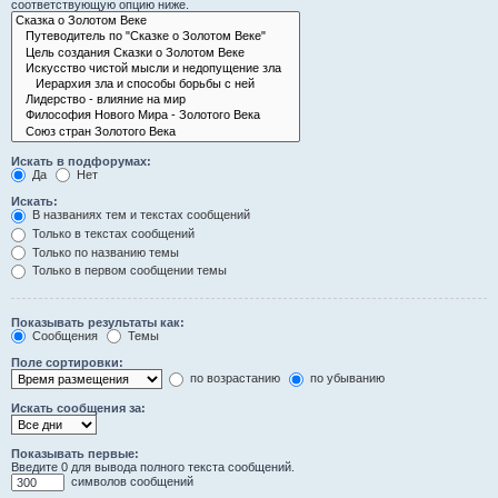
соответствующую опцию ниже.
Искать в подфорумах:
Да
Нет
Искать:
В названиях тем и текстах сообщений
Только в текстах сообщений
Только по названию темы
Только в первом сообщении темы
Показывать результаты как:
Сообщения
Темы
Поле сортировки:
по возрастанию
по убыванию
Искать сообщения за:
Показывать первые:
Введите 0 для вывода полного текста сообщений.
символов сообщений