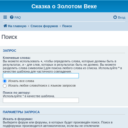
Сказка о Золотом Веке
FAQ
Вход
На главную
Список форумов
Поиск
Поиск
ЗАПРОС
Ключевые слова:
Вы можете использовать
+
, чтобы определить слова, которые должны быть в
результатах, и
-
для слов, которых в результатах быть не должно. Вы можете
разделить слова символом
|
для поиска любого слова из списка. Используйте
*
в
качестве шаблона для частичного совпадения.
Искать все слова
Искать любое слово/поиск с языком запросов
Поиск по автору:
Используйте * в качестве шаблона.
ПАРАМЕТРЫ ЗАПРОСА
Искать в форумах:
Выберите форум или форумы, в которых будет произведён поиск. Поиск в
подфорумах производится автоматически, если вы не отключили