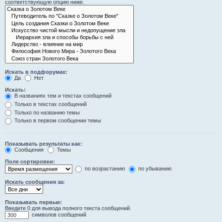
соответствующую опцию ниже.
Искать в подфорумах:
Да
Нет
Искать:
В названиях тем и текстах сообщений
Только в текстах сообщений
Только по названию темы
Только в первом сообщении темы
Показывать результаты как:
Сообщения
Темы
Поле сортировки:
по возрастанию
по убыванию
Искать сообщения за:
Показывать первые:
Введите 0 для вывода полного текста сообщений.
символов сообщений