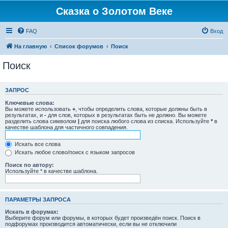
Сказка о Золотом Веке
FAQ
Вход
На главную
Список форумов
Поиск
Поиск
ЗАПРОС
Ключевые слова:
Вы можете использовать
+
, чтобы определить слова, которые должны быть в
результатах, и
-
для слов, которых в результатах быть не должно. Вы можете
разделить слова символом
|
для поиска любого слова из списка. Используйте
*
в
качестве шаблона для частичного совпадения.
Искать все слова
Искать любое слово/поиск с языком запросов
Поиск по автору:
Используйте * в качестве шаблона.
ПАРАМЕТРЫ ЗАПРОСА
Искать в форумах:
Выберите форум или форумы, в которых будет произведён поиск. Поиск в
подфорумах производится автоматически, если вы не отключили