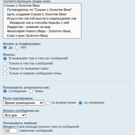
соответствующую опцию ниже.
Искать в подфорумах:
Да
Нет
Искать:
В названиях тем и текстах сообщений
Только в текстах сообщений
Только по названию темы
Только в первом сообщении темы
Показывать результаты как:
Сообщения
Темы
Поле сортировки:
по возрастанию
по убыванию
Искать сообщения за:
Показывать первые:
Введите 0 для вывода полного текста сообщений.
символов сообщений