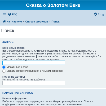
Сказка о Золотом Веке
FAQ
Вход
На главную
Список форумов
Поиск
Поиск
ЗАПРОС
Ключевые слова:
Вы можете использовать
+
, чтобы определить слова, которые должны быть в
результатах, и
-
для слов, которых в результатах быть не должно. Вы можете
разделить слова символом
|
для поиска любого слова из списка. Используйте
*
в
качестве шаблона для частичного совпадения.
Искать все слова
Искать любое слово/поиск с языком запросов
Поиск по автору:
Используйте * в качестве шаблона.
ПАРАМЕТРЫ ЗАПРОСА
Искать в форумах:
Выберите форум или форумы, в которых будет произведён поиск. Поиск в
подфорумах производится автоматически, если вы не отключили