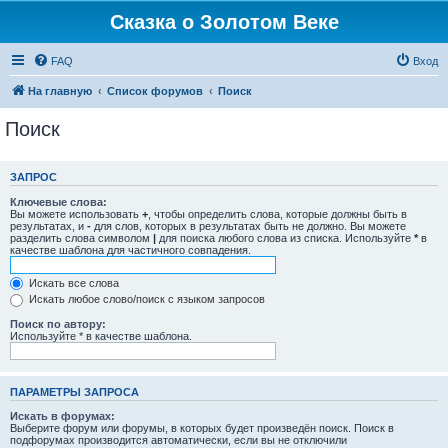
Сказка о Золотом Веке
FAQ
Вход
На главную
Список форумов
Поиск
Поиск
ЗАПРОС
Ключевые слова:
Вы можете использовать
+
, чтобы определить слова, которые должны быть в
результатах, и
-
для слов, которых в результатах быть не должно. Вы можете
разделить слова символом
|
для поиска любого слова из списка. Используйте
*
в
качестве шаблона для частичного совпадения.
Искать все слова
Искать любое слово/поиск с языком запросов
Поиск по автору:
Используйте * в качестве шаблона.
ПАРАМЕТРЫ ЗАПРОСА
Искать в форумах:
Выберите форум или форумы, в которых будет произведён поиск. Поиск в
подфорумах производится автоматически, если вы не отключили