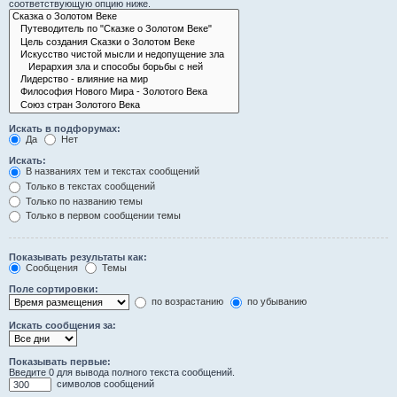
соответствующую опцию ниже.
Искать в подфорумах:
Да
Нет
Искать:
В названиях тем и текстах сообщений
Только в текстах сообщений
Только по названию темы
Только в первом сообщении темы
Показывать результаты как:
Сообщения
Темы
Поле сортировки:
по возрастанию
по убыванию
Искать сообщения за:
Показывать первые:
Введите 0 для вывода полного текста сообщений.
символов сообщений