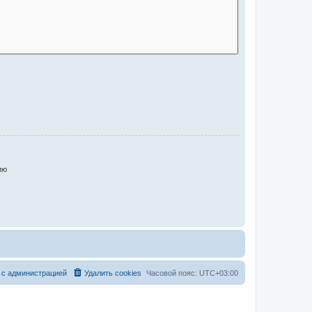
ию
 с администрацией
Удалить cookies
Часовой пояс:
UTC+03:00