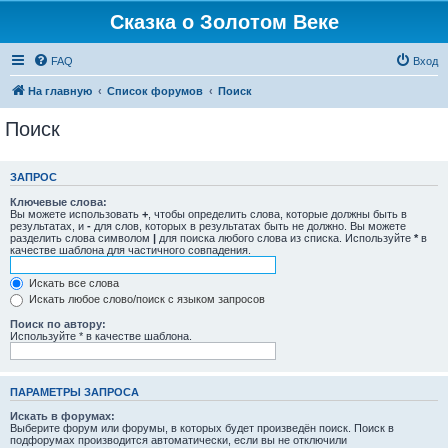
Сказка о Золотом Веке
FAQ
Вход
На главную
Список форумов
Поиск
Поиск
ЗАПРОС
Ключевые слова:
Вы можете использовать
+
, чтобы определить слова, которые должны быть в
результатах, и
-
для слов, которых в результатах быть не должно. Вы можете
разделить слова символом
|
для поиска любого слова из списка. Используйте
*
в
качестве шаблона для частичного совпадения.
Искать все слова
Искать любое слово/поиск с языком запросов
Поиск по автору:
Используйте * в качестве шаблона.
ПАРАМЕТРЫ ЗАПРОСА
Искать в форумах:
Выберите форум или форумы, в которых будет произведён поиск. Поиск в
подфорумах производится автоматически, если вы не отключили