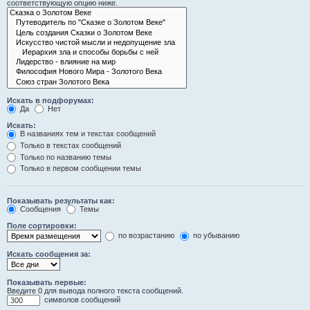
соответствующую опцию ниже.
Искать в подфорумах:
Да
Нет
Искать:
В названиях тем и текстах сообщений
Только в текстах сообщений
Только по названию темы
Только в первом сообщении темы
Показывать результаты как:
Сообщения
Темы
Поле сортировки:
по возрастанию
по убыванию
Искать сообщения за:
Показывать первые:
Введите 0 для вывода полного текста сообщений.
символов сообщений