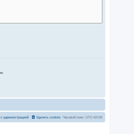
ию
 с администрацией
Удалить cookies
Часовой пояс:
UTC+03:00