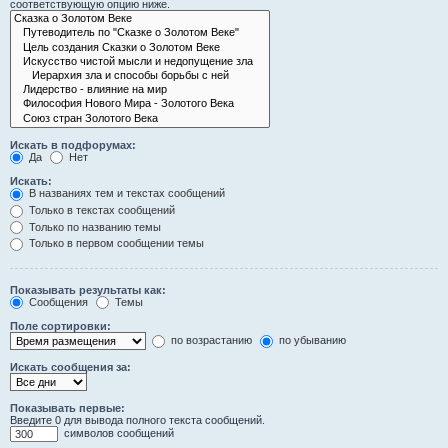
соответствующую опцию ниже.
Искать в подфорумах:
Да
Нет
Искать:
В названиях тем и текстах сообщений
Только в текстах сообщений
Только по названию темы
Только в первом сообщении темы
Показывать результаты как:
Сообщения
Темы
Поле сортировки:
по возрастанию
по убыванию
Искать сообщения за:
Показывать первые:
Введите 0 для вывода полного текста сообщений.
символов сообщений