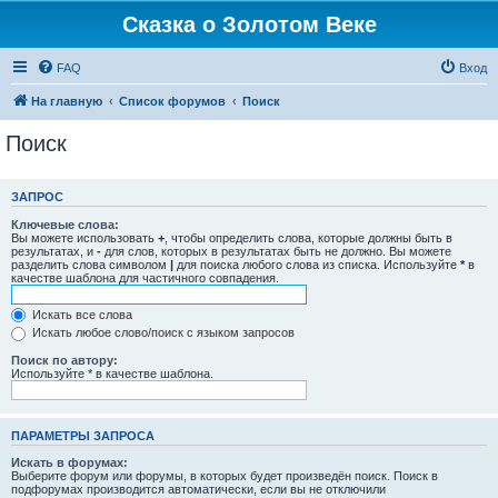
Сказка о Золотом Веке
FAQ
Вход
На главную
Список форумов
Поиск
Поиск
ЗАПРОС
Ключевые слова:
Вы можете использовать
+
, чтобы определить слова, которые должны быть в
результатах, и
-
для слов, которых в результатах быть не должно. Вы можете
разделить слова символом
|
для поиска любого слова из списка. Используйте
*
в
качестве шаблона для частичного совпадения.
Искать все слова
Искать любое слово/поиск с языком запросов
Поиск по автору:
Используйте * в качестве шаблона.
ПАРАМЕТРЫ ЗАПРОСА
Искать в форумах:
Выберите форум или форумы, в которых будет произведён поиск. Поиск в
подфорумах производится автоматически, если вы не отключили