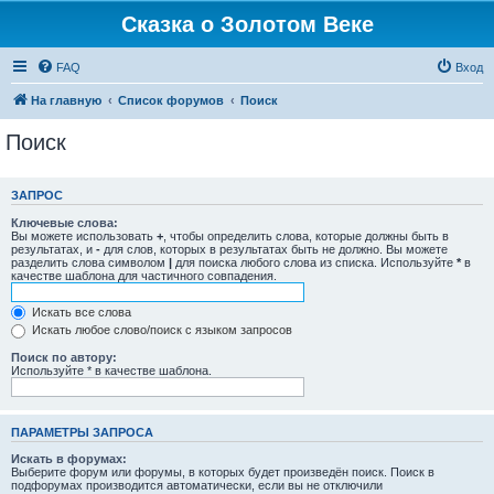
Сказка о Золотом Веке
FAQ
Вход
На главную
Список форумов
Поиск
Поиск
ЗАПРОС
Ключевые слова:
Вы можете использовать
+
, чтобы определить слова, которые должны быть в
результатах, и
-
для слов, которых в результатах быть не должно. Вы можете
разделить слова символом
|
для поиска любого слова из списка. Используйте
*
в
качестве шаблона для частичного совпадения.
Искать все слова
Искать любое слово/поиск с языком запросов
Поиск по автору:
Используйте * в качестве шаблона.
ПАРАМЕТРЫ ЗАПРОСА
Искать в форумах:
Выберите форум или форумы, в которых будет произведён поиск. Поиск в
подфорумах производится автоматически, если вы не отключили