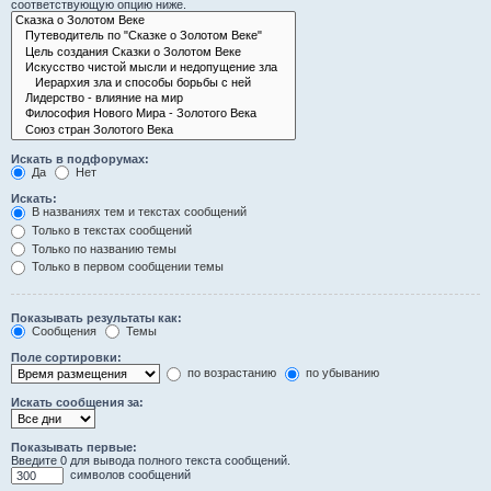
соответствующую опцию ниже.
Искать в подфорумах:
Да
Нет
Искать:
В названиях тем и текстах сообщений
Только в текстах сообщений
Только по названию темы
Только в первом сообщении темы
Показывать результаты как:
Сообщения
Темы
Поле сортировки:
по возрастанию
по убыванию
Искать сообщения за:
Показывать первые:
Введите 0 для вывода полного текста сообщений.
символов сообщений