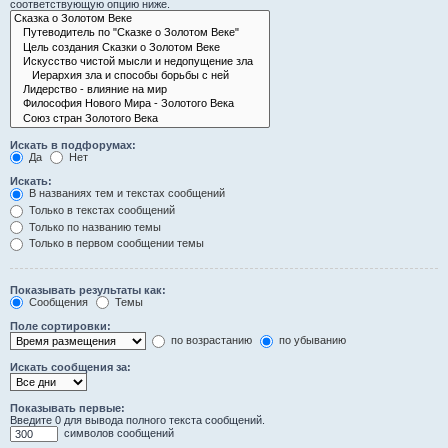
соответствующую опцию ниже.
Искать в подфорумах:
Да
Нет
Искать:
В названиях тем и текстах сообщений
Только в текстах сообщений
Только по названию темы
Только в первом сообщении темы
Показывать результаты как:
Сообщения
Темы
Поле сортировки:
по возрастанию
по убыванию
Искать сообщения за:
Показывать первые:
Введите 0 для вывода полного текста сообщений.
символов сообщений