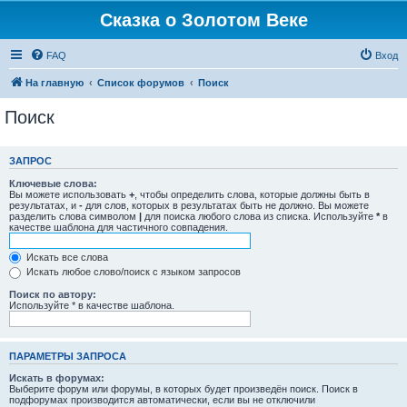
Сказка о Золотом Веке
FAQ
Вход
На главную
Список форумов
Поиск
Поиск
ЗАПРОС
Ключевые слова:
Вы можете использовать
+
, чтобы определить слова, которые должны быть в
результатах, и
-
для слов, которых в результатах быть не должно. Вы можете
разделить слова символом
|
для поиска любого слова из списка. Используйте
*
в
качестве шаблона для частичного совпадения.
Искать все слова
Искать любое слово/поиск с языком запросов
Поиск по автору:
Используйте * в качестве шаблона.
ПАРАМЕТРЫ ЗАПРОСА
Искать в форумах:
Выберите форум или форумы, в которых будет произведён поиск. Поиск в
подфорумах производится автоматически, если вы не отключили