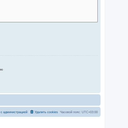
ию
 с администрацией
Удалить cookies
Часовой пояс:
UTC+03:00