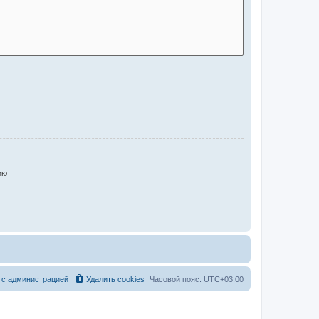
ию
 с администрацией
Удалить cookies
Часовой пояс:
UTC+03:00