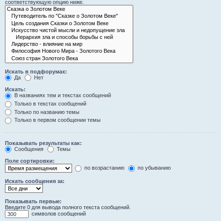
соответствующую опцию ниже.
Искать в подфорумах:
Да
Нет
Искать:
В названиях тем и текстах сообщений
Только в текстах сообщений
Только по названию темы
Только в первом сообщении темы
Показывать результаты как:
Сообщения
Темы
Поле сортировки:
по возрастанию
по убыванию
Искать сообщения за:
Показывать первые:
Введите 0 для вывода полного текста сообщений.
символов сообщений