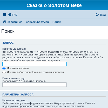
Сказка о Золотом Веке
FAQ
Вход
На главную
Список форумов
Поиск
Поиск
ЗАПРОС
Ключевые слова:
Вы можете использовать
+
, чтобы определить слова, которые должны быть в
результатах, и
-
для слов, которых в результатах быть не должно. Вы можете
разделить слова символом
|
для поиска любого слова из списка. Используйте
*
в
качестве шаблона для частичного совпадения.
Искать все слова
Искать любое слово/поиск с языком запросов
Поиск по автору:
Используйте * в качестве шаблона.
ПАРАМЕТРЫ ЗАПРОСА
Искать в форумах:
Выберите форум или форумы, в которых будет произведён поиск. Поиск в
подфорумах производится автоматически, если вы не отключили