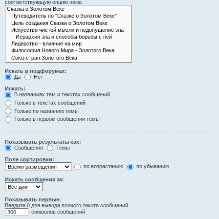
соответствующую опцию ниже.
Искать в подфорумах:
Да
Нет
Искать:
В названиях тем и текстах сообщений
Только в текстах сообщений
Только по названию темы
Только в первом сообщении темы
Показывать результаты как:
Сообщения
Темы
Поле сортировки:
по возрастанию
по убыванию
Искать сообщения за:
Показывать первые:
Введите 0 для вывода полного текста сообщений.
символов сообщений