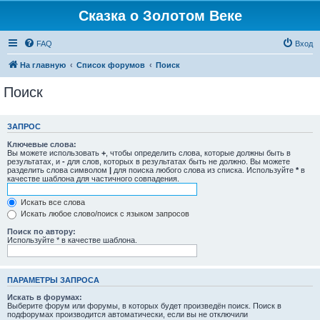
Сказка о Золотом Веке
FAQ
Вход
На главную
Список форумов
Поиск
Поиск
ЗАПРОС
Ключевые слова:
Вы можете использовать
+
, чтобы определить слова, которые должны быть в
результатах, и
-
для слов, которых в результатах быть не должно. Вы можете
разделить слова символом
|
для поиска любого слова из списка. Используйте
*
в
качестве шаблона для частичного совпадения.
Искать все слова
Искать любое слово/поиск с языком запросов
Поиск по автору:
Используйте * в качестве шаблона.
ПАРАМЕТРЫ ЗАПРОСА
Искать в форумах:
Выберите форум или форумы, в которых будет произведён поиск. Поиск в
подфорумах производится автоматически, если вы не отключили