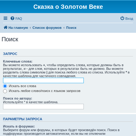
Сказка о Золотом Веке
FAQ
Вход
На главную
Список форумов
Поиск
Поиск
ЗАПРОС
Ключевые слова:
Вы можете использовать
+
, чтобы определить слова, которые должны быть в
результатах, и
-
для слов, которых в результатах быть не должно. Вы можете
разделить слова символом
|
для поиска любого слова из списка. Используйте
*
в
качестве шаблона для частичного совпадения.
Искать все слова
Искать любое слово/поиск с языком запросов
Поиск по автору:
Используйте * в качестве шаблона.
ПАРАМЕТРЫ ЗАПРОСА
Искать в форумах:
Выберите форум или форумы, в которых будет произведён поиск. Поиск в
подфорумах производится автоматически, если вы не отключили