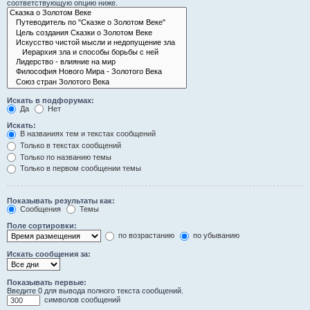
соответствующую опцию ниже.
Искать в подфорумах:
Да
Нет
Искать:
В названиях тем и текстах сообщений
Только в текстах сообщений
Только по названию темы
Только в первом сообщении темы
Показывать результаты как:
Сообщения
Темы
Поле сортировки:
по возрастанию
по убыванию
Искать сообщения за:
Показывать первые:
Введите 0 для вывода полного текста сообщений.
символов сообщений