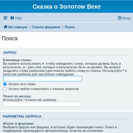
Сказка о Золотом Веке
FAQ
Вход
На главную
Список форумов
Поиск
Поиск
ЗАПРОС
Ключевые слова:
Вы можете использовать
+
, чтобы определить слова, которые должны быть в
результатах, и
-
для слов, которых в результатах быть не должно. Вы можете
разделить слова символом
|
для поиска любого слова из списка. Используйте
*
в
качестве шаблона для частичного совпадения.
Искать все слова
Искать любое слово/поиск с языком запросов
Поиск по автору:
Используйте * в качестве шаблона.
ПАРАМЕТРЫ ЗАПРОСА
Искать в форумах:
Выберите форум или форумы, в которых будет произведён поиск. Поиск в
подфорумах производится автоматически, если вы не отключили