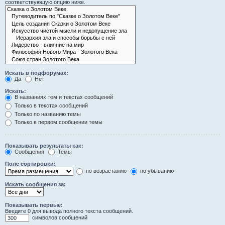
соответствующую опцию ниже.
Искать в подфорумах:
Да
Нет
Искать:
В названиях тем и текстах сообщений
Только в текстах сообщений
Только по названию темы
Только в первом сообщении темы
Показывать результаты как:
Сообщения
Темы
Поле сортировки:
по возрастанию
по убыванию
Искать сообщения за:
Показывать первые:
Введите 0 для вывода полного текста сообщений.
символов сообщений