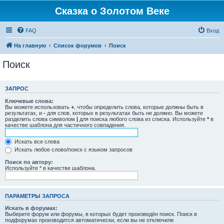
Сказка о Золотом Веке
FAQ
Вход
На главную
Список форумов
Поиск
Поиск
ЗАПРОС
Ключевые слова:
Вы можете использовать
+
, чтобы определить слова, которые должны быть в
результатах, и
-
для слов, которых в результатах быть не должно. Вы можете
разделить слова символом
|
для поиска любого слова из списка. Используйте
*
в
качестве шаблона для частичного совпадения.
Искать все слова
Искать любое слово/поиск с языком запросов
Поиск по автору:
Используйте * в качестве шаблона.
ПАРАМЕТРЫ ЗАПРОСА
Искать в форумах:
Выберите форум или форумы, в которых будет произведён поиск. Поиск в
подфорумах производится автоматически, если вы не отключили