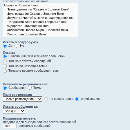
соответствующую опцию ниже.
Искать в подфорумах:
Да
Нет
Искать:
В названиях тем и текстах сообщений
Только в текстах сообщений
Только по названию темы
Только в первом сообщении темы
Показывать результаты как:
Сообщения
Темы
Поле сортировки:
по возрастанию
по убыванию
Искать сообщения за:
Показывать первые:
Введите 0 для вывода полного текста сообщений.
символов сообщений