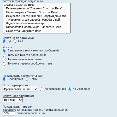
соответствующую опцию ниже.
Искать в подфорумах:
Да
Нет
Искать:
В названиях тем и текстах сообщений
Только в текстах сообщений
Только по названию темы
Только в первом сообщении темы
Показывать результаты как:
Сообщения
Темы
Поле сортировки:
по возрастанию
по убыванию
Искать сообщения за:
Показывать первые:
Введите 0 для вывода полного текста сообщений.
символов сообщений