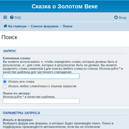
Сказка о Золотом Веке
FAQ
Вход
На главную
Список форумов
Поиск
Поиск
ЗАПРОС
Ключевые слова:
Вы можете использовать
+
, чтобы определить слова, которые должны быть в
результатах, и
-
для слов, которых в результатах быть не должно. Вы можете
разделить слова символом
|
для поиска любого слова из списка. Используйте
*
в
качестве шаблона для частичного совпадения.
Искать все слова
Искать любое слово/поиск с языком запросов
Поиск по автору:
Используйте * в качестве шаблона.
ПАРАМЕТРЫ ЗАПРОСА
Искать в форумах:
Выберите форум или форумы, в которых будет произведён поиск. Поиск в
подфорумах производится автоматически, если вы не отключили