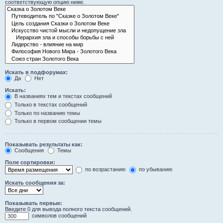
соответствующую опцию ниже.
Искать в подфорумах:
Да
Нет
Искать:
В названиях тем и текстах сообщений
Только в текстах сообщений
Только по названию темы
Только в первом сообщении темы
Показывать результаты как:
Сообщения
Темы
Поле сортировки:
по возрастанию
по убыванию
Искать сообщения за:
Показывать первые:
Введите 0 для вывода полного текста сообщений.
символов сообщений