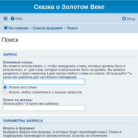
Сказка о Золотом Веке
FAQ
Вход
На главную
Список форумов
Поиск
Поиск
ЗАПРОС
Ключевые слова:
Вы можете использовать
+
, чтобы определить слова, которые должны быть в
результатах, и
-
для слов, которых в результатах быть не должно. Вы можете
разделить слова символом
|
для поиска любого слова из списка. Используйте
*
в
качестве шаблона для частичного совпадения.
Искать все слова
Искать любое слово/поиск с языком запросов
Поиск по автору:
Используйте * в качестве шаблона.
ПАРАМЕТРЫ ЗАПРОСА
Искать в форумах:
Выберите форум или форумы, в которых будет произведён поиск. Поиск в
подфорумах производится автоматически, если вы не отключили