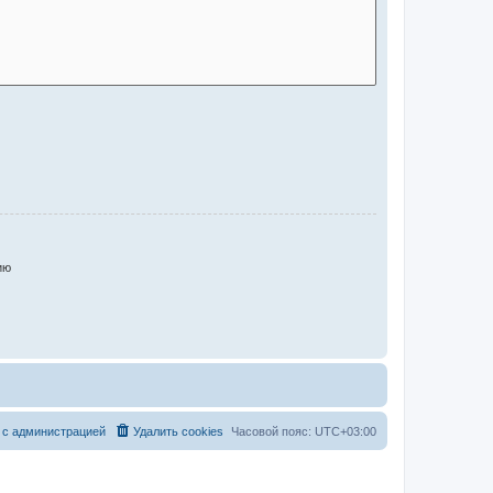
ию
 с администрацией
Удалить cookies
Часовой пояс:
UTC+03:00