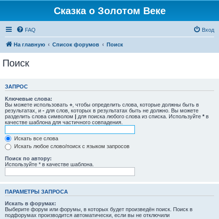
Сказка о Золотом Веке
FAQ
Вход
На главную
Список форумов
Поиск
Поиск
ЗАПРОС
Ключевые слова:
Вы можете использовать
+
, чтобы определить слова, которые должны быть в
результатах, и
-
для слов, которых в результатах быть не должно. Вы можете
разделить слова символом
|
для поиска любого слова из списка. Используйте
*
в
качестве шаблона для частичного совпадения.
Искать все слова
Искать любое слово/поиск с языком запросов
Поиск по автору:
Используйте * в качестве шаблона.
ПАРАМЕТРЫ ЗАПРОСА
Искать в форумах:
Выберите форум или форумы, в которых будет произведён поиск. Поиск в
подфорумах производится автоматически, если вы не отключили