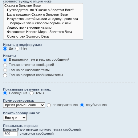
соответствующую опцию ниже.
Искать в подфорумах:
Да
Нет
Искать:
В названиях тем и текстах сообщений
Только в текстах сообщений
Только по названию темы
Только в первом сообщении темы
Показывать результаты как:
Сообщения
Темы
Поле сортировки:
по возрастанию
по убыванию
Искать сообщения за:
Показывать первые:
Введите 0 для вывода полного текста сообщений.
символов сообщений