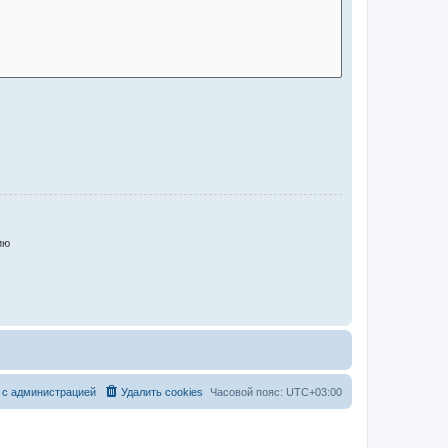
ию
 с администрацией
Удалить cookies
Часовой пояс:
UTC+03:00