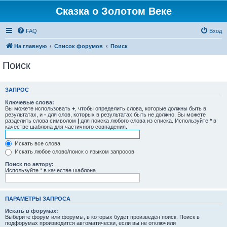
Сказка о Золотом Веке
FAQ
Вход
На главную
Список форумов
Поиск
Поиск
ЗАПРОС
Ключевые слова:
Вы можете использовать
+
, чтобы определить слова, которые должны быть в
результатах, и
-
для слов, которых в результатах быть не должно. Вы можете
разделить слова символом
|
для поиска любого слова из списка. Используйте
*
в
качестве шаблона для частичного совпадения.
Искать все слова
Искать любое слово/поиск с языком запросов
Поиск по автору:
Используйте * в качестве шаблона.
ПАРАМЕТРЫ ЗАПРОСА
Искать в форумах:
Выберите форум или форумы, в которых будет произведён поиск. Поиск в
подфорумах производится автоматически, если вы не отключили