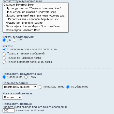
соответствующую опцию ниже.
Искать в подфорумах:
Да
Нет
Искать:
В названиях тем и текстах сообщений
Только в текстах сообщений
Только по названию темы
Только в первом сообщении темы
Показывать результаты как:
Сообщения
Темы
Поле сортировки:
по возрастанию
по убыванию
Искать сообщения за:
Показывать первые:
Введите 0 для вывода полного текста сообщений.
символов сообщений