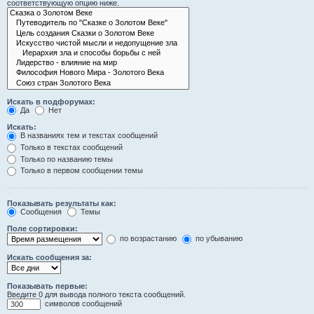
соответствующую опцию ниже.
Искать в подфорумах:
Да
Нет
Искать:
В названиях тем и текстах сообщений
Только в текстах сообщений
Только по названию темы
Только в первом сообщении темы
Показывать результаты как:
Сообщения
Темы
Поле сортировки:
по возрастанию
по убыванию
Искать сообщения за:
Показывать первые:
Введите 0 для вывода полного текста сообщений.
символов сообщений