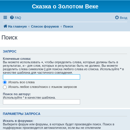
Сказка о Золотом Веке
FAQ
Вход
На главную
Список форумов
Поиск
Поиск
ЗАПРОС
Ключевые слова:
Вы можете использовать
+
, чтобы определить слова, которые должны быть в
результатах, и
-
для слов, которых в результатах быть не должно. Вы можете
разделить слова символом
|
для поиска любого слова из списка. Используйте
*
в
качестве шаблона для частичного совпадения.
Искать все слова
Искать любое слово/поиск с языком запросов
Поиск по автору:
Используйте * в качестве шаблона.
ПАРАМЕТРЫ ЗАПРОСА
Искать в форумах:
Выберите форум или форумы, в которых будет произведён поиск. Поиск в
подфорумах производится автоматически, если вы не отключили