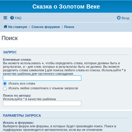
Сказка о Золотом Веке
FAQ
Вход
На главную
Список форумов
Поиск
Поиск
ЗАПРОС
Ключевые слова:
Вы можете использовать
+
, чтобы определить слова, которые должны быть в
результатах, и
-
для слов, которых в результатах быть не должно. Вы можете
разделить слова символом
|
для поиска любого слова из списка. Используйте
*
в
качестве шаблона для частичного совпадения.
Искать все слова
Искать любое слово/поиск с языком запросов
Поиск по автору:
Используйте * в качестве шаблона.
ПАРАМЕТРЫ ЗАПРОСА
Искать в форумах:
Выберите форум или форумы, в которых будет произведён поиск. Поиск в
подфорумах производится автоматически, если вы не отключили