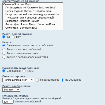
соответствующую опцию ниже.
Искать в подфорумах:
Да
Нет
Искать:
В названиях тем и текстах сообщений
Только в текстах сообщений
Только по названию темы
Только в первом сообщении темы
Показывать результаты как:
Сообщения
Темы
Поле сортировки:
по возрастанию
по убыванию
Искать сообщения за:
Показывать первые:
Введите 0 для вывода полного текста сообщений.
символов сообщений